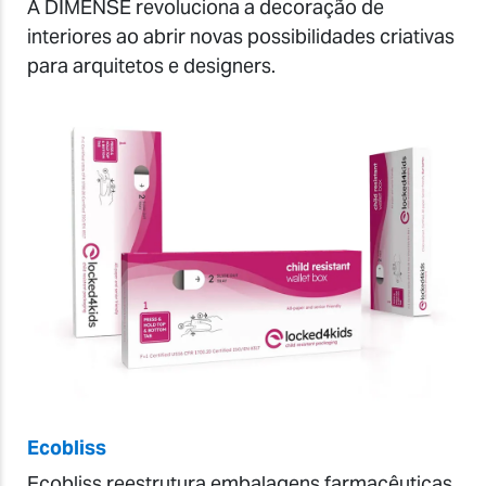
A DIMENSE revoluciona a decoração de
interiores ao abrir novas possibilidades criativas
para arquitetos e designers.
Ecobliss
Ecobliss reestrutura embalagens farmacêuticas