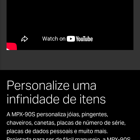
Personalize uma
infinidade de itens
A MPX-90S personaliza jóias, pingentes,
chaveiros, canetas, placas de número de série,
placas de dados pessoais e muito mais.
Projetada para ser de fácil manuseio, a MPX-90S