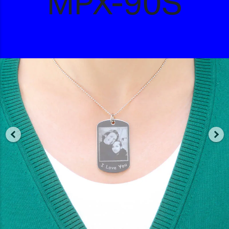
MPX-90S