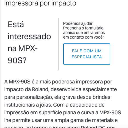
Impressora por impacto
Está
Podemos ajudar!
Preencha o formulário
abaixo que entraremos
interessado
em contato com você."
na MPX-
FALE COM UM
ESPECIALISTA
90S?
A MPX-90S é a mais poderosa impressora por
impacto da Roland, desenvolvida especialmente
para personalização, ela grava desde brindes
institucionais a jóias. Com a capacidade de
impressão em superfície plana e curva a MPX-90S
lhe permite usar uma ampla gama de materiais e
por isso, se tornou a impressora Roland DG por