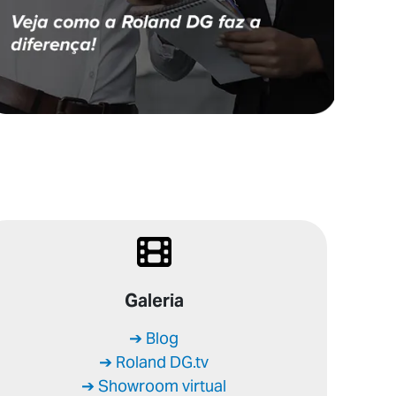
Galeria
➔ Blog
➔ Roland DG.tv
➔ Showroom virtual