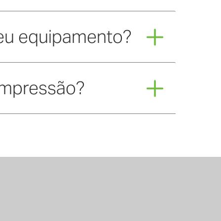
seu equipamento?
 impressão?