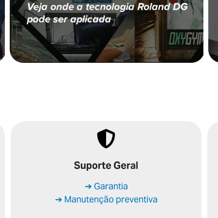
Suporte Geral
➔ Garantia
➔ Manutenção preventiva