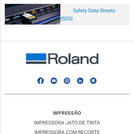
Safety Data Sheets
(SDS)
Facebook
YouTube
Instagram
Linkedin
Roland
Blog
IMPRESSÃO
IMPRESSORA JATO DE TINTA
IMPRESSORA COM RECORTE