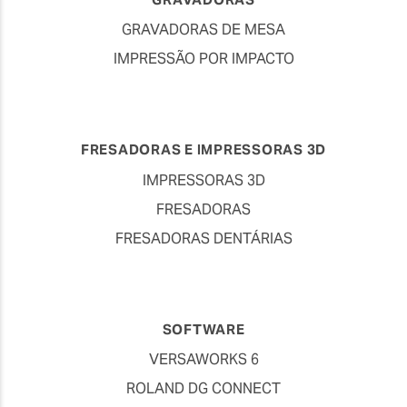
GRAVADORAS DE MESA
IMPRESSÃO POR IMPACTO
FRESADORAS E IMPRESSORAS 3D
IMPRESSORAS 3D
FRESADORAS
FRESADORAS DENTÁRIAS
SOFTWARE
VERSAWORKS 6
ROLAND DG CONNECT