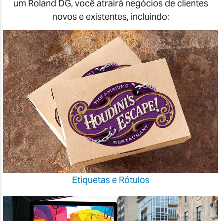
um Roland DG, você atrairá negócios de clientes
novos e existentes, incluindo:
Etiquetas e Rótulos