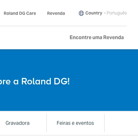
Country
-
Português
Roland DG Care
Revenda
Encontre uma Revenda
Gravadora
Feiras e eventos