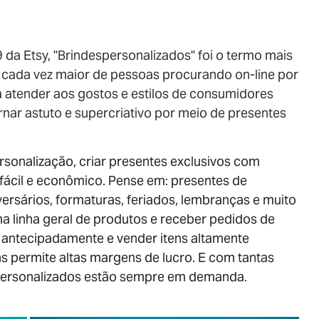
da Etsy, "Brindespersonalizados" foi o termo mais
cada vez maior de pessoas procurando on-line por
 atender aos gostos e estilos de consumidores
rnar astuto e supercriativo por meio de presentes
sonalização, criar presentes exclusivos com
 fácil e econômico. Pense em: presentes de
versários, formaturas, feriados, lembranças e muito
 linha geral de produtos e receber pedidos de
o antecipadamente e vender itens altamente
s permite altas margens de lucro. E com tantas
 personalizados estão sempre em demanda.