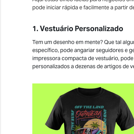
pode iniciar rápida e facilmente a partir d
1. Vestuário Personalizado
Tem um desenho em mente? Que tal algun
específico, pode angariar seguidores e 
impressora compacta de vestuário, pode a
personalizados a dezenas de artigos de v