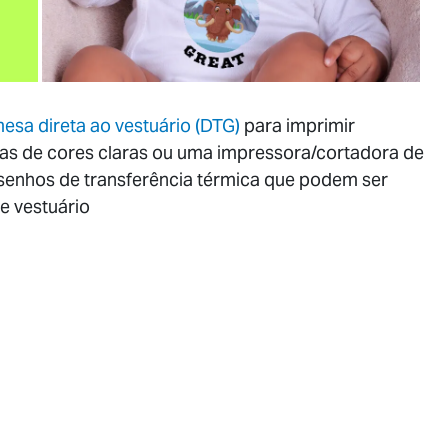
sa direta ao vestuário (DTG)
para imprimir
as de cores claras ou uma impressora/cortadora de
senhos de transferência térmica que podem ser
e vestuário