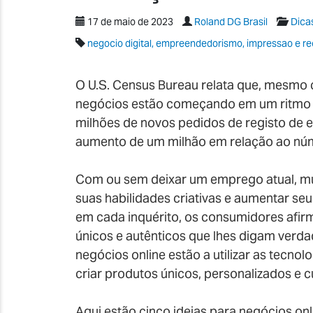
17 de maio de 2023
Roland DG Brasil
Dica
negocio digital, empreendedorismo, impressao e re
O U.S. Census Bureau relata que, mesmo
negócios estão começando em um ritmo m
milhões de novos pedidos de registo de
aumento de um milhão em relação ao nú
Com ou sem deixar um emprego atual, mu
suas habilidades criativas e aumentar se
em cada inquérito, os consumidores afir
únicos e autênticos que lhes digam verd
negócios online estão a utilizar as tecn
criar produtos únicos, personalizados e 
Aqui estão cinco ideias para negócios on