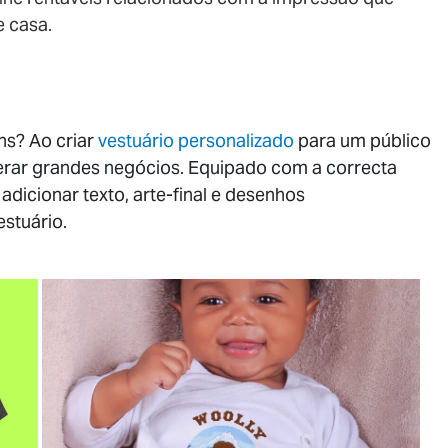
e casa.
s? Ao criar
vestuário personalizado
para um público
gerar grandes negócios. Equipado com a correcta
dicionar texto, arte-final e desenhos
estuário.