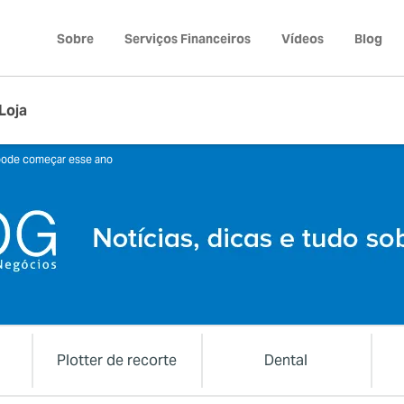
Sobre
Serviços Financeiros
Vídeos
Blog
Loja
pode começar esse ano
Plotter de recorte
Dental