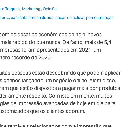
s e Truques
,
Marketing
,
Opinião
corte, camiseta personalizada, capas de celular, personalização
 com os desafios econômicos de hoje, novos
ais rápido do que nunca. De facto, mais de 5,4
 empresas foram apresentados em 2021, um
mero recorde de 2020.
itas pessoas estão descobrindo que podem aplicar
us ganhos lançando um negócio online. Além disso,
mam que estão dispostos a pagar mais por produtos
adeiramente respeito. Com isto em mente, muitos
ologias de impressão avançadas de hoje em dia para
customizados que os clientes adoram.
line rentáveis relacionados com a impressão que