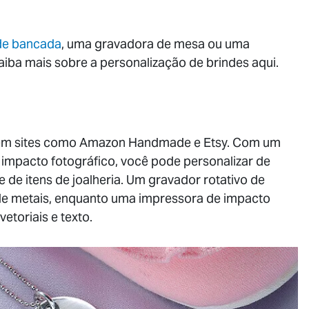
de bancada
, uma gravadora de mesa ou uma
aiba mais sobre a personalização de brindes aqui.
s em sites como Amazon Handmade e Etsy. Com um
mpacto fotográfico, você pode personalizar de
 de itens de joalheria. Um gravador rotativo de
e metais, enquanto uma impressora de impacto
etoriais e texto.