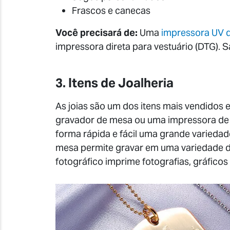
Frascos e canecas
Você precisará de:
Uma
impressora UV 
impressora direta para vestuário (DTG). S
3. Itens de Joalheria
As joias são um dos itens mais vendido
gravador de mesa ou uma impressora de i
forma rápida e fácil uma grande variedade
mesa permite gravar em uma variedade d
fotográfico imprime fotografias, gráficos v