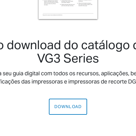
o download do catálogo 
VG3 Series
seu guia digital com todos os recursos, aplicações, b
ficações das impressoras e impressoras de recorte 
DOWNLOAD