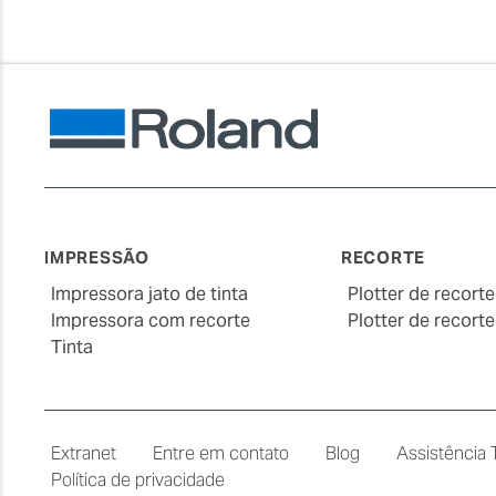
IMPRESSÃO
RECORTE
Impressora jato de tinta
Plotter de recort
Impressora com recorte
Plotter de recort
Tinta
Extranet
Entre em contato
Blog
Assistência 
Política de privacidade