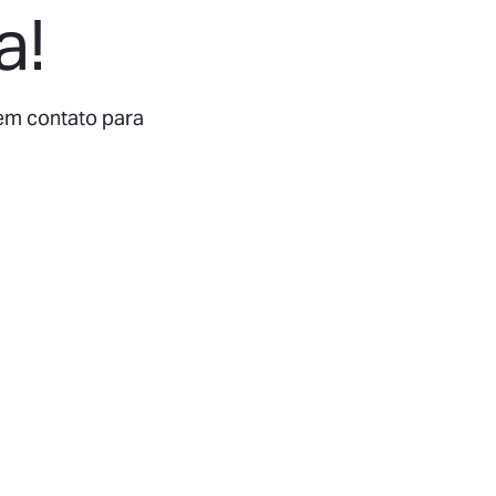
a!
em contato para