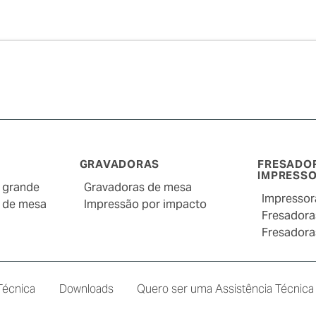
GRAVADORAS
FRESADO
IMPRESSO
e grande
Gravadoras de mesa
Impressor
e de mesa
Impressão por impacto
Fresadora
Fresadora
Técnica
Downloads
Quero ser uma Assistência Técnica