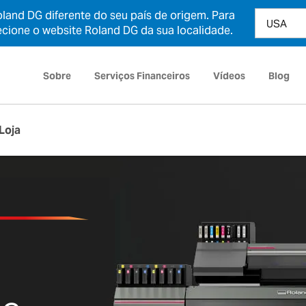
and DG diferente do seu país de origem. Para
ecione o website Roland DG da sua localidade.
Sobre
Serviços Financeiros
Vídeos
Blog
Loja