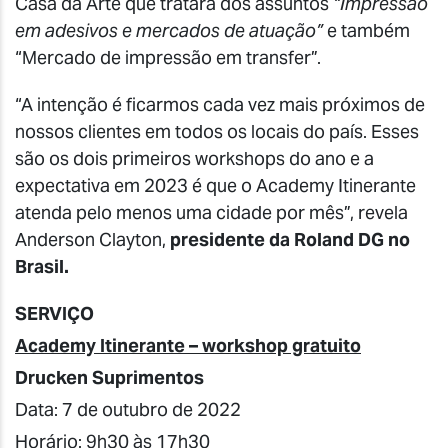
Casa da Arte
que tratará dos assuntos
“Impressão
em adesivos e mercados de atuação”
e também
“
Mercado de impressão em transfer
”.
“A intenção é ficarmos cada vez mais próximos de
nossos clientes em todos os locais do país. Esses
são os dois primeiros workshops do ano e a
expectativa em 2023 é que o Academy Itinerante
atenda pelo menos uma cidade por mês”, revela
Anderson Clayton,
presidente da Roland DG no
Brasil
.
SERVIÇO
Academy Itinerante – workshop gratuito
Drucken Suprimentos
Data: 7 de outubro de 2022
Horário: 9h30 às 17h30