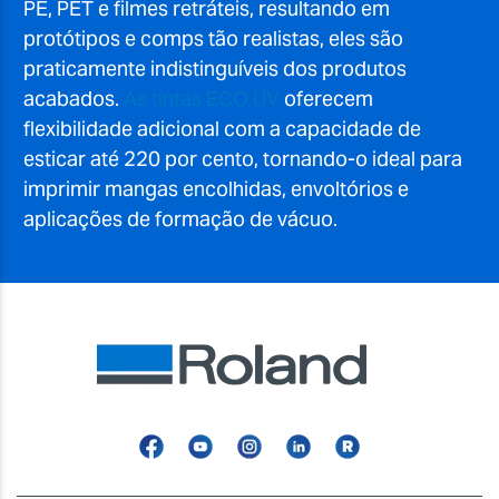
PE, PET e filmes retráteis, resultando em
protótipos e comps tão realistas, eles são
praticamente indistinguíveis dos produtos
acabados.
As tintas ECO UV
oferecem
flexibilidade adicional com a capacidade de
esticar até 220 por cento, tornando-o ideal para
imprimir mangas encolhidas, envoltórios e
aplicações de formação de vácuo.
Facebook
YouTube
Instagram
Linkedin
Roland
Blog