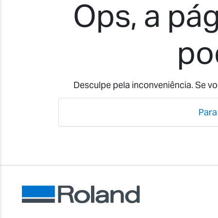
Ops, a pág
po
Desculpe pela inconveniência. Se vo
Para