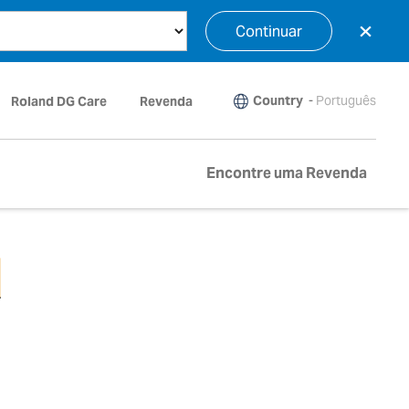
×
Continuar
Country
-
Português
Roland DG Care
Revenda
Encontre uma Revenda