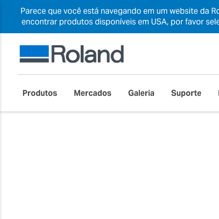
Parece que você está navegando em um website da Rol
encontrar produtos disponíveis em USA, por favor sel
Produtos
Mercados
Galeria
Suporte