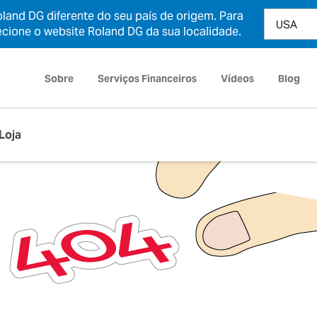
and DG diferente do seu país de origem. Para
ecione o website Roland DG da sua localidade.
Sobre
Serviços Financeiros
Vídeos
Blog
Loja